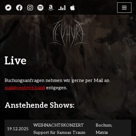
Zum
Inhalt
springen
Live
Buchungsanfragen nehmen wir gerne per Mail an
mail@cephyre.band
entgegen.
Anstehende Shows:
WEIHNACHTSKONZERT
Bochum,
19.12.2025
Support für Samsas Traum
Matrix