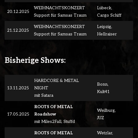
WEIHNACHTSKONZERT
Lübeck,
20.12.2025
Support für Samsas Traum
Cargo Schiff
WEIHNACHTSKONZERT
Leipzig,
21.12.2025
Support für Samsas Traum
Hellraiser
Bisherige Shows:
HARDCORE & METAL
Bonn,
13.11.2025
NIGHT
Kult41
mit Satara
ROOTS OF METAL
Weilburg,
17.05.2025
Roadshow
JUZ
mit Miles2Fall, Stuffd
ROOTS OF METAL
Wetzlar,